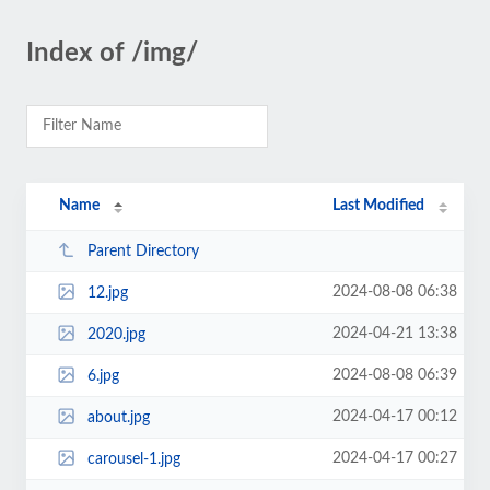
Index of /img/
Name
Last Modified
Parent Directory
2024-08-08 06:38
12.jpg
2024-04-21 13:38
2020.jpg
2024-08-08 06:39
6.jpg
2024-04-17 00:12
about.jpg
2024-04-17 00:27
carousel-1.jpg